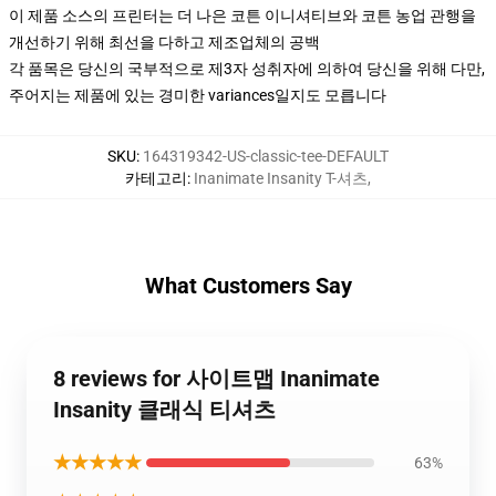
이 제품 소스의 프린터는 더 나은 코튼 이니셔티브와 코튼 농업 관행을
개선하기 위해 최선을 다하고 제조업체의 공백
각 품목은 당신의 국부적으로 제3자 성취자에 의하여 당신을 위해 다만,
주어지는 제품에 있는 경미한 variances일지도 모릅니다
SKU
:
164319342-US-classic-tee-DEFAULT
카테고리
:
Inanimate Insanity T-셔츠
,
What Customers Say
8 reviews for 사이트맵 Inanimate
Insanity 클래식 티셔츠
★★★★★
63%