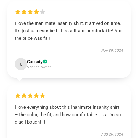
I love the Inanimate Insanity shirt, it arrived on time,
it’s just as described. It is soft and comfortable! And
the price was fair!
Nov 30, 2024
Cassidy
C
Verified owner
I love everything about this Inanimate Insanity shirt
– the color, the fit, and how comfortable it is. I’m so
glad I bought it!
Aug 26, 2024