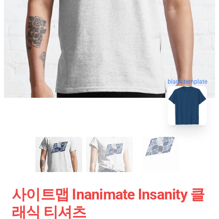
blank template
사이트맵 Inanimate Insanity 클
래식 티셔츠