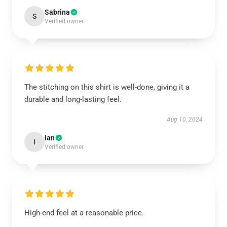
Sabrina
S
Verified owner
The stitching on this shirt is well-done, giving it a
durable and long-lasting feel.
Aug 10, 2024
Ian
I
Verified owner
High-end feel at a reasonable price.