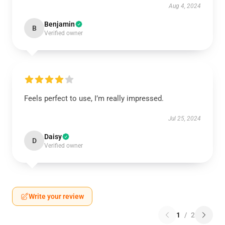
Aug 4, 2024
Benjamin
B
Verified owner
Feels perfect to use, I’m really impressed.
Jul 25, 2024
Daisy
D
Verified owner
Write your review
1
/
2