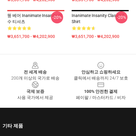
뚱 베어 Inanimate Insanity 필
Inanimate Insanity Classic T-
-20%
-20%
수 티셔츠
Shirt
₩3,651,700 - ₩4,202,900
₩3,651,700 - ₩4,202,900
Footer
전 세계 배송
안심하고 쇼핑하세요
200개 이상의 국가로 배송
클릭에서 배송까지 24/7 보호
국제 보증
100% 안전한 결제
사용 국가에서 제공
페이팔 / 마스터카드 / 비자
기타 제품