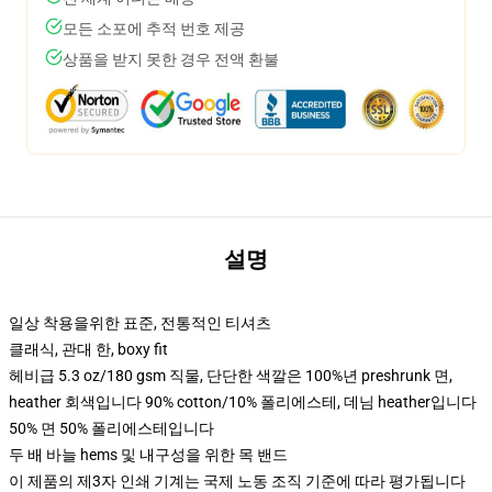
모든 소포에 추적 번호 제공
상품을 받지 못한 경우 전액 환불
설명
일상 착용을위한 표준, 전통적인 티셔츠
클래식, 관대 한, boxy fit
헤비급 5.3 oz/180 gsm 직물, 단단한 색깔은 100%년 preshrunk 면,
heather 회색입니다 90% cotton/10% 폴리에스테, 데님 heather입니다
50% 면 50% 폴리에스테입니다
두 배 바늘 hems 및 내구성을 위한 목 밴드
이 제품의 제3자 인쇄 기계는 국제 노동 조직 기준에 따라 평가됩니다