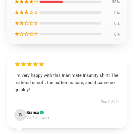
★★★★☆
38%
★★★☆☆
0%
★★☆☆☆
0%
★☆☆☆☆
0%
I’m very happy with this Inanimate Insanity shirt! The
material is soft, the pattern is cute, and it came so
quickly!
Dec 4, 2024
Bianca
B
Verified owner