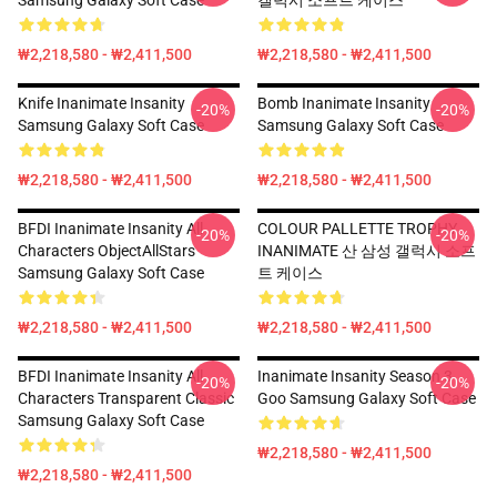
Samsung Galaxy Soft Case
갤럭시 소프트 케이스
₩2,218,580 - ₩2,411,500
₩2,218,580 - ₩2,411,500
Knife Inanimate Insanity
Bomb Inanimate Insanity
-20%
-20%
Samsung Galaxy Soft Case
Samsung Galaxy Soft Case
₩2,218,580 - ₩2,411,500
₩2,218,580 - ₩2,411,500
BFDI Inanimate Insanity All
COLOUR PALLETTE TROPHY
-20%
-20%
Characters ObjectAllStars
INANIMATE 산 삼성 갤럭시 소프
Samsung Galaxy Soft Case
트 케이스
₩2,218,580 - ₩2,411,500
₩2,218,580 - ₩2,411,500
BFDI Inanimate Insanity All
Inanimate Insanity Season 3
-20%
-20%
Characters Transparent Classic
Goo Samsung Galaxy Soft Case
Samsung Galaxy Soft Case
₩2,218,580 - ₩2,411,500
₩2,218,580 - ₩2,411,500