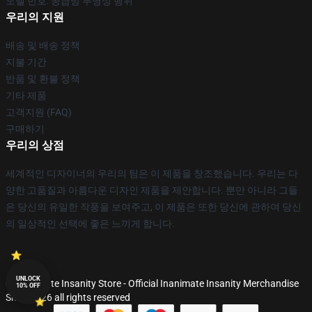
모델 번호: 공급망 투명성 행위
우리의 지원
배송 및 배송 정책
지불 기간
반품 및 환불 정책
기타 제품
고객지원 (FAQ)
구매하기
우리의 상점
세계적인 디자이너의 우리의 팀은 이 제품을 창조했습니다. 우리는 다
양한 고품질과 아름다운 디자인 제품을 제안합니다. 뿐만 아니라 그들
은 당신의 유일한 작풍을 보여주고, 이 제품은 또한 당신에 관하여 당신
의 일상적인 선택에 좋은 느끼게 합니다.
UNLOCK
© Inanimate Insanity Store - Official Inanimate Insanity Merchandise
10% OFF
Shop 2026 all rights reserved