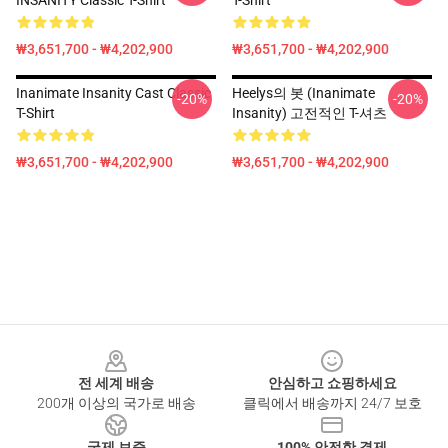
INSANITY Classic T-Shirt
T-Shirt
₩3,651,700 - ₩4,202,900
₩3,651,700 - ₩4,202,900
Inanimate Insanity Cast Classic
Heelys의 봇 (Inanimate
-20%
-20%
T-Shirt
Insanity) 고전적인 T-셔츠
₩3,651,700 - ₩4,202,900
₩3,651,700 - ₩4,202,900
Footer
전 세계 배송
안심하고 쇼핑하세요
200개 이상의 국가로 배송
클릭에서 배송까지 24/7 보호
국제 보증
100% 안전한 결제