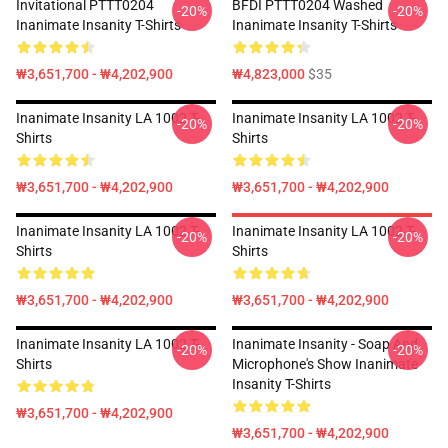
Invitational PTTT0204
BFDI PTTT0204 Washed
-20%
-20%
Inanimate Insanity T-Shirts
Inanimate Insanity T-Shirts
₩3,651,700 - ₩4,202,900
₩4,823,000
$35
Inanimate Insanity LA 1002 T-
Inanimate Insanity LA 1002 T-
-20%
-20%
Shirts
Shirts
₩3,651,700 - ₩4,202,900
₩3,651,700 - ₩4,202,900
Inanimate Insanity LA 1002 T-
Inanimate Insanity LA 1002 T-
-20%
-20%
Shirts
Shirts
₩3,651,700 - ₩4,202,900
₩3,651,700 - ₩4,202,900
Inanimate Insanity LA 1002 T-
Inanimate Insanity - Soap And
-20%
-20%
Shirts
Microphone's Show Inanimate
Insanity T-Shirts
₩3,651,700 - ₩4,202,900
₩3,651,700 - ₩4,202,900