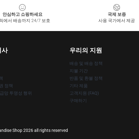
안심하고 쇼핑하세요
국제 보증
릭에서 배송까지 24/7 보호
사용 국가에서 제공
회사
우리의 지원
배송 및 배송 정책
지불 기간
책
반품 및 환불 정책
작권 정책
기타 제품
공급망 투명성 행위
고객지원 (FAQ)
구매하기
andise Shop 2026 all rights reserved