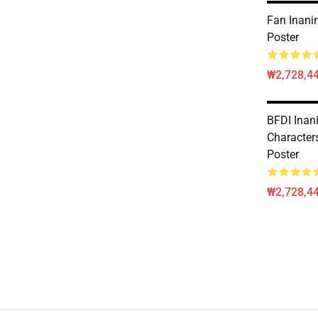
Fan Inani
Poster
₩2,728,44
BFDI Inani
Characters
Poster
₩2,728,44