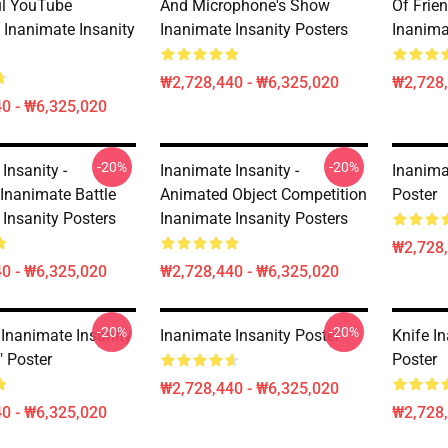
l YouTube
And Microphone's Show
Of Frie
 Inanimate Insanity
Inanimate Insanity Posters
Inanima
₩2,728,440 - ₩6,325,020
₩2,728,
0 - ₩6,325,020
-20%
-20%
Insanity -
Inanimate Insanity -
Inanima
Inanimate Battle
Animated Object Competition
Poster
 Insanity Posters
Inanimate Insanity Posters
₩2,728,
0 - ₩6,325,020
₩2,728,440 - ₩6,325,020
-20%
-20%
 Inanimate Insanity
Inanimate Insanity Poster
Knife I
e" Poster
Poster
₩2,728,440 - ₩6,325,020
0 - ₩6,325,020
₩2,728,