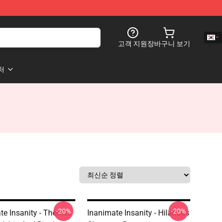
고객 지원
장바구니 보기
처
-20%
-20%
te Insanity - Themes
Inanimate Insanity - Hilarious