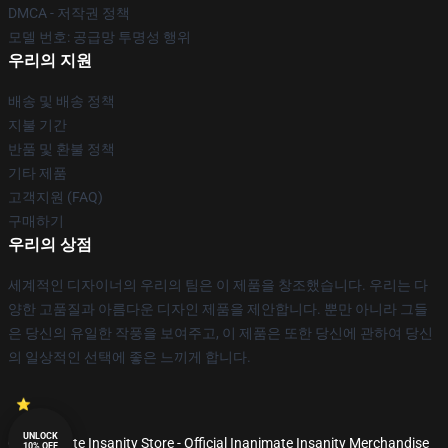
DMCA - 저작권 정책
모델 번호: 공급망 투명성 행위
우리의 지원
배송 및 배송 정책
지불 기간
반품 및 환불 정책
기타 제품
고객지원 (FAQ)
구매하기
우리의 상점
세계적인 디자이너의 우리의 팀은 이 제품을 창조했습니다. 우리는 다
양한 고품질과 아름다운 디자인 제품을 제안합니다. 뿐만 아니라 그들
은 당신의 유일한 작풍을 보여주고, 이 제품은 또한 당신에 관하여 당신
의 일상적인 선택에 좋은 느끼게 합니다.
UNLOCK
© Inanimate Insanity Store - Official Inanimate Insanity Merchandise
10% OFF