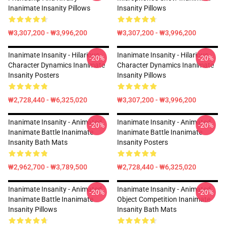
Inanimate Insanity Pillows
Insanity Pillows
₩3,307,200 - ₩3,996,200
₩3,307,200 - ₩3,996,200
Inanimate Insanity - Hilarious
Inanimate Insanity - Hilarious
-20%
-20%
Character Dynamics Inanimate
Character Dynamics Inanimate
Insanity Posters
Insanity Pillows
₩2,728,440 - ₩6,325,020
₩3,307,200 - ₩3,996,200
Inanimate Insanity - Animated
Inanimate Insanity - Animated
-20%
-20%
Inanimate Battle Inanimate
Inanimate Battle Inanimate
Insanity Bath Mats
Insanity Posters
₩2,962,700 - ₩3,789,500
₩2,728,440 - ₩6,325,020
Inanimate Insanity - Animated
Inanimate Insanity - Animated
-20%
-20%
Inanimate Battle Inanimate
Object Competition Inanimate
Insanity Pillows
Insanity Bath Mats