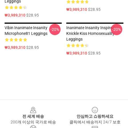
Leggings
₩3,989,310
$28.95
₩3,989,310
$28.95
Vibin Inanimate Insanity
Inanimate Insanity Inspired
-20%
-20%
Microphone81 Leggings
Knickle Kiss Homosexuality
Leggings
₩3,989,310
$28.95
₩3,989,310
$28.95
Footer
전 세계 배송
안심하고 쇼핑하세요
200개 이상의 국가로 배송
클릭에서 배송까지 24/7 보호