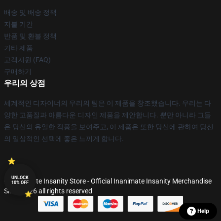
배송 및 배송 정책
지불 기간
반품 및 환불 정책
기타 제품
고객지원 (FAQ)
구매하기
우리의 상점
세계적인 디자이너의 우리의 팀은 이 제품을 창조했습니다. 우리는 다
양한 고품질과 아름다운 디자인 제품을 제안합니다. 뿐만 아니라 그들
은 당신의 유일한 작풍을 보여주고, 이 제품은 또한 당신에 관하여 당신
의 일상적인 선택에 좋은 느끼게 합니다.
UNLOCK
© Inanimate Insanity Store - Official Inanimate Insanity Merchandise
10% OFF
Shop 2026 all rights reserved
Help