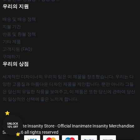
우리의 지원
배송 및 배송 정책
지불 기간
반품 및 환불 정책
기타 제품
고객지원 (FAQ)
구매하기
우리의 상점
세계적인 디자이너의 우리의 팀은 이 제품을 창조했습니다. 우리는 다
양한 고품질과 아름다운 디자인 제품을 제안합니다. 뿐만 아니라 그들
은 당신의 유일한 작풍을 보여주고, 이 제품은 또한 당신에 관하여 당신
의 일상적인 선택에 좋은 느끼게 합니다.
UNLOCK
© Inanimate Insanity Store - Official Inanimate Insanity Merchandise
10% OFF
Shop 2026 all rights reserved