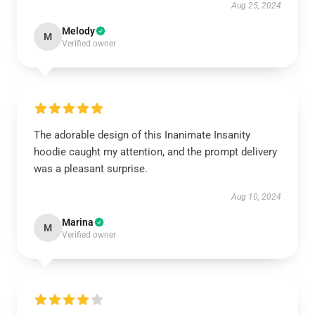
Aug 25, 2024
Melody
M
Verified owner
The adorable design of this Inanimate Insanity
hoodie caught my attention, and the prompt delivery
was a pleasant surprise.
Aug 10, 2024
Marina
M
Verified owner