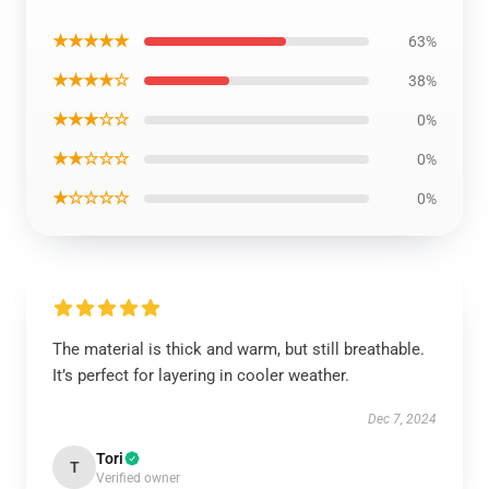
★★★★★
63%
★★★★☆
38%
★★★☆☆
0%
★★☆☆☆
0%
★☆☆☆☆
0%
The material is thick and warm, but still breathable.
It’s perfect for layering in cooler weather.
Dec 7, 2024
Tori
T
Verified owner