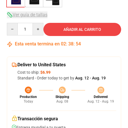
Ver guía de tallas
Quantity
AÑADIR AL CARRITO
Esta venta termina en
02
:
38
:
54
Deliver to United States
Cost to ship:
$6.99
Standard - Order today to get by
Aug. 12 - Aug. 19
Production
Shipping
Delivered
Today
Aug. 08
Aug. 12 - Aug. 19
Transacción segura
Entrega mundial a tu puerta