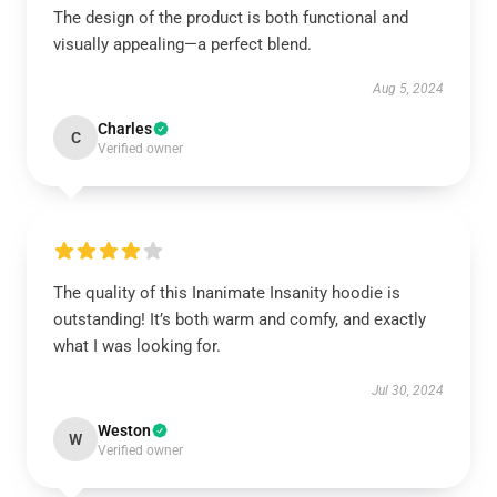
The design of the product is both functional and
visually appealing—a perfect blend.
Aug 5, 2024
Charles
C
Verified owner
The quality of this Inanimate Insanity hoodie is
outstanding! It’s both warm and comfy, and exactly
what I was looking for.
Jul 30, 2024
Weston
W
Verified owner