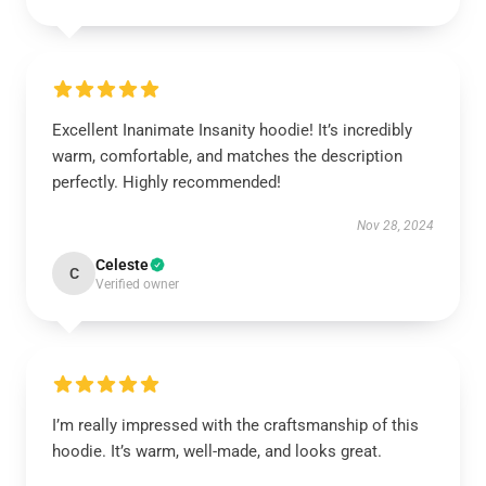
Excellent Inanimate Insanity hoodie! It’s incredibly
warm, comfortable, and matches the description
perfectly. Highly recommended!
Nov 28, 2024
Celeste
C
Verified owner
I’m really impressed with the craftsmanship of this
hoodie. It’s warm, well-made, and looks great.