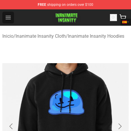
FREE
shipping on orders over $100
Inanimate Insanity Store - Official Inanimate Insanity M
Open menu
Inicio
/
Inanimate Insanity Cloth
/
Inanimate Insanity Hoodies