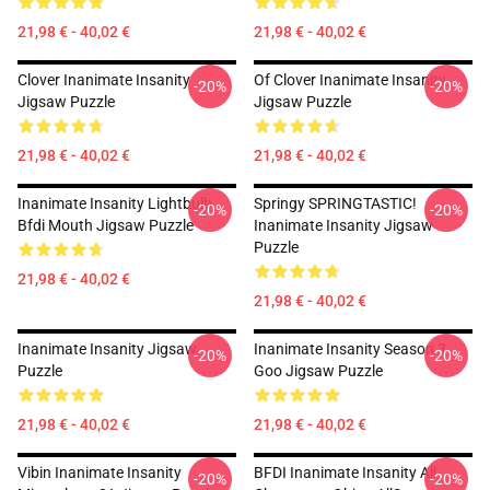
21,98 € - 40,02 €
21,98 € - 40,02 €
Clover Inanimate Insanity
Of Clover Inanimate Insanity
-20%
-20%
Jigsaw Puzzle
Jigsaw Puzzle
21,98 € - 40,02 €
21,98 € - 40,02 €
Inanimate Insanity Lightbulb
Springy SPRINGTASTIC!
-20%
-20%
Bfdi Mouth Jigsaw Puzzle
Inanimate Insanity Jigsaw
Puzzle
21,98 € - 40,02 €
21,98 € - 40,02 €
Inanimate Insanity Jigsaw
Inanimate Insanity Season 3
-20%
-20%
Puzzle
Goo Jigsaw Puzzle
21,98 € - 40,02 €
21,98 € - 40,02 €
Vibin Inanimate Insanity
BFDI Inanimate Insanity All
-20%
-20%