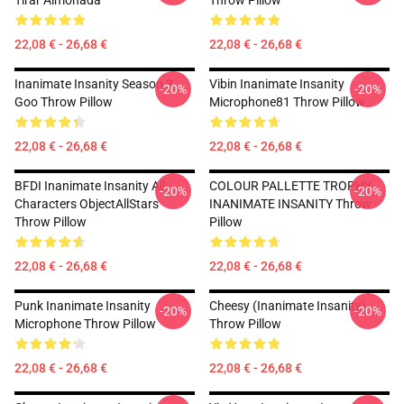
Tirar Almohada
Throw Pillow
22,08 € - 26,68 €
22,08 € - 26,68 €
Inanimate Insanity Season 3
Vibin Inanimate Insanity
-20%
-20%
Goo Throw Pillow
Microphone81 Throw Pillow
22,08 € - 26,68 €
22,08 € - 26,68 €
BFDI Inanimate Insanity All
COLOUR PALLETTE TROPHY
-20%
-20%
Characters ObjectAllStars
INANIMATE INSANITY Throw
Throw Pillow
Pillow
22,08 € - 26,68 €
22,08 € - 26,68 €
Punk Inanimate Insanity
Cheesy (Inanimate Insanity)
-20%
-20%
Microphone Throw Pillow
Throw Pillow
22,08 € - 26,68 €
22,08 € - 26,68 €