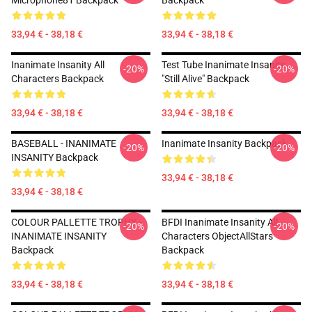
Microphone81 Backpack
Backpack
33,94 € - 38,18 €
33,94 € - 38,18 €
Inanimate Insanity All
Test Tube Inanimate Insanity
-20%
-20%
Characters Backpack
"Still Alive" Backpack
33,94 € - 38,18 €
33,94 € - 38,18 €
BASEBALL - INANIMATE
Inanimate Insanity Backpack
-20%
-20%
INSANITY Backpack
33,94 € - 38,18 €
33,94 € - 38,18 €
COLOUR PALLETTE TROPHY -
BFDI Inanimate Insanity All
-20%
-20%
INANIMATE INSANITY
Characters ObjectAllStars
Backpack
Backpack
33,94 € - 38,18 €
33,94 € - 38,18 €