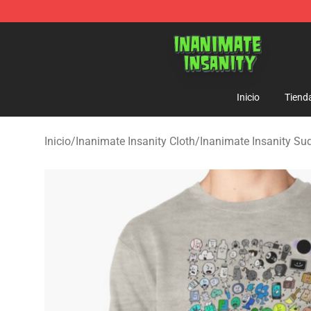
Inanimate Insanity Store - Official Inanimate Insanity
Inicio
Tiend
Inicio
/
Inanimate Insanity Cloth
/
Inanimate Insanity Su