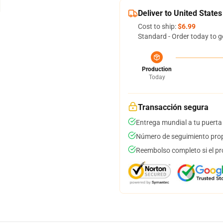
Deliver to United States
Cost to ship:
$6.99
Standard - Order today to g
Production
Today
Transacción segura
Entrega mundial a tu puerta
Número de seguimiento prop
Reembolso completo si el pr