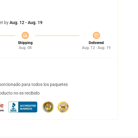
et by
Aug. 12 - Aug. 19
Shipping
Delivered
Aug. 08
Aug. 12 - Aug. 19
orcionado para todos los paquetes
oducto no es recibido