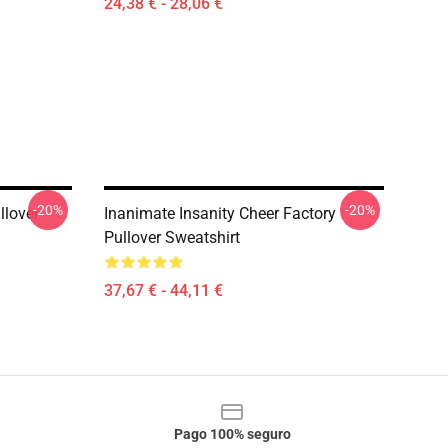
24,38 € - 28,06 €
-20%
-20%
llover
Inanimate Insanity Cheer Factory
Pullover Sweatshirt
37,67 € - 44,11 €
Pago 100% seguro