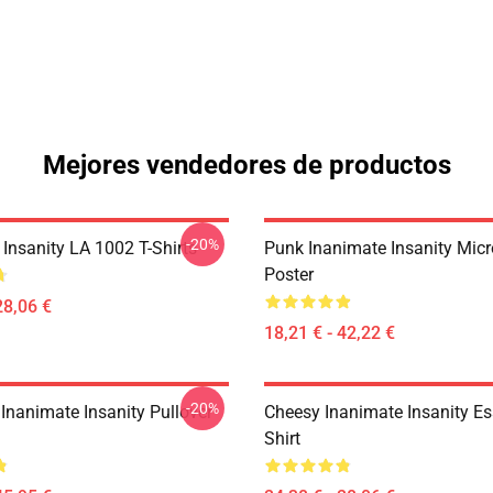
Mejores vendedores de productos
-20%
Insanity LA 1002 T-Shirts
Punk Inanimate Insanity Mic
Poster
28,06 €
18,21 € - 42,22 €
-20%
Inanimate Insanity Pullover
Cheesy Inanimate Insanity Ess
Shirt