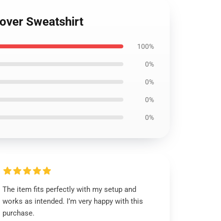
lover Sweatshirt
100%
0%
0%
0%
0%
The item fits perfectly with my setup and
works as intended. I’m very happy with this
purchase.