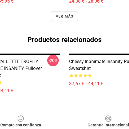
45,95 €
24,38 € - 28,06 €
VER MÁS
Productos relacionados
-20%
PALLETTE TROPHY
Cheesy Inanimate Insanity Pu
E INSANITY Pullover
Sweatshirt
t
37,67 € - 44,11 €
44,11 €
Compra con confianza
Garantía internacional