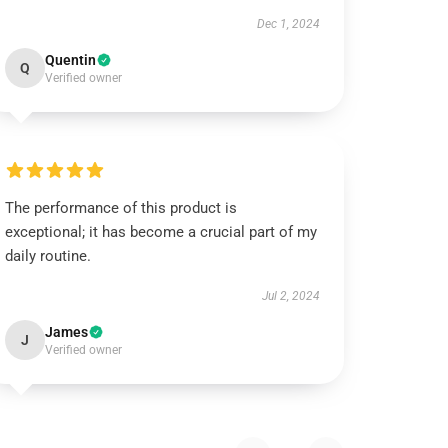
Dec 1, 2024
Quentin
Q
Verified owner
The performance of this product is
exceptional; it has become a crucial part of my
daily routine.
Jul 2, 2024
James
J
Verified owner