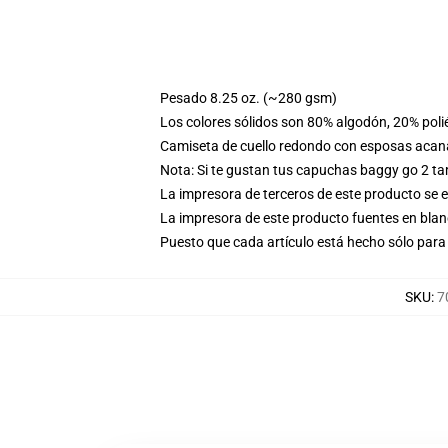
Pesado 8.25 oz. (~280 gsm)
Los colores sólidos son 80% algodón, 20% poli
Camiseta de cuello redondo con esposas acana
Nota: Si te gustan tus capuchas baggy go 2 t
La impresora de terceros de este producto se 
La impresora de este producto fuentes en blanc
Puesto que cada artículo está hecho sólo para 
SKU
:
7