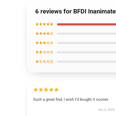
6 reviews for BFDI Inanimate
★★★★★
★★★★☆
★★★☆☆
★★☆☆☆
★☆☆☆☆
Such a great find, I wish I’d bought it sooner.
Dec 6, 2024