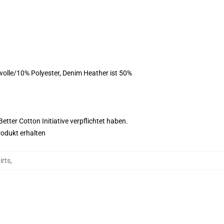
olle/10% Polyester, Denim Heather ist 50%
tter Cotton Initiative verpflichtet haben.
rodukt erhalten
irts
,