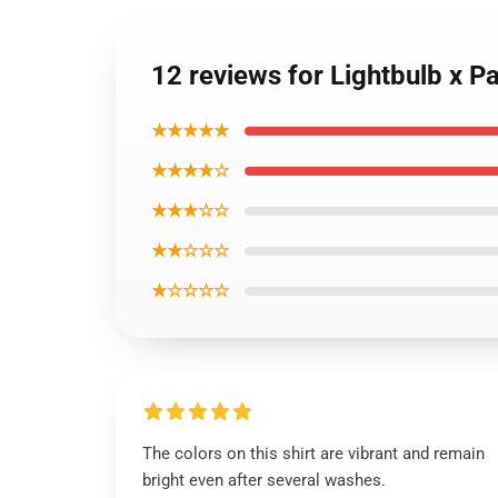
12 reviews for Lightbulb x Pa
★★★★★
★★★★☆
★★★☆☆
★★☆☆☆
★☆☆☆☆
The colors on this shirt are vibrant and remain
bright even after several washes.