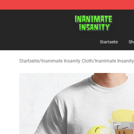
Inanimate Insanity Store - Official Inanimate Insanity
Startseite
Sh
Startseite
/
Inanimate Insanity Cloth
/
Inanimate Insanity