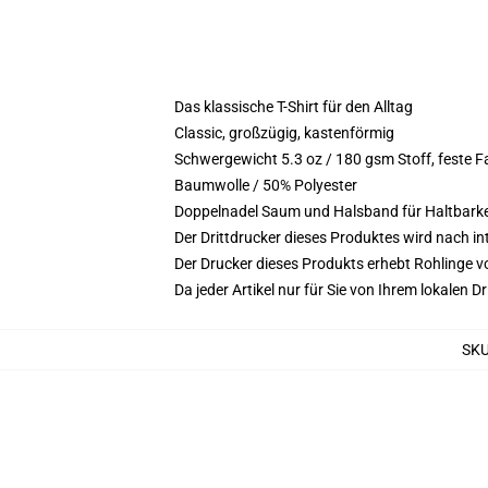
Das klassische T-Shirt für den Alltag
Classic, großzügig, kastenförmig
Schwergewicht 5.3 oz / 180 gsm Stoff, feste 
Baumwolle / 50% Polyester
Doppelnadel Saum und Halsband für Haltbarke
Der Drittdrucker dieses Produktes wird nach i
Der Drucker dieses Produkts erhebt Rohlinge vo
Da jeder Artikel nur für Sie von Ihrem lokalen
SK