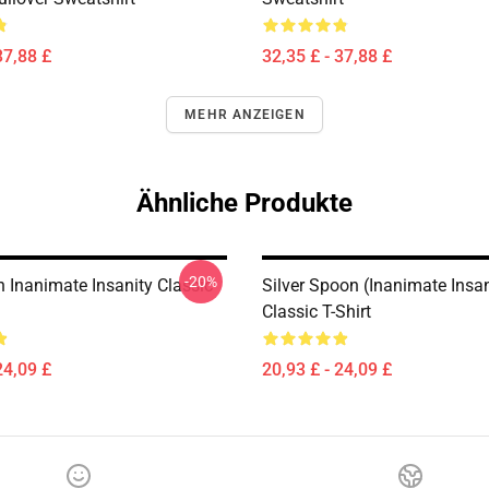
37,88 £
32,35 £ - 37,88 £
MEHR ANZEIGEN
Ähnliche Produkte
-20%
h Inanimate Insanity Classic
Silver Spoon (Inanimate Insan
Classic T-Shirt
24,09 £
20,93 £ - 24,09 £