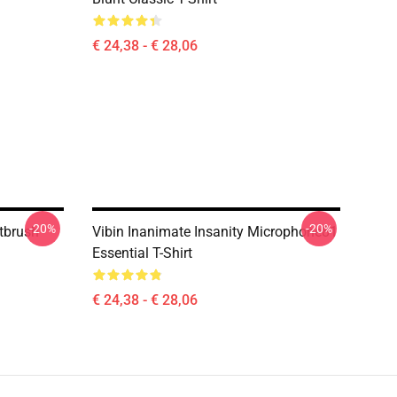
€ 24,38 - € 28,06
-20%
-20%
ntbrush
Vibin Inanimate Insanity Microphone81
Essential T-Shirt
€ 24,38 - € 28,06