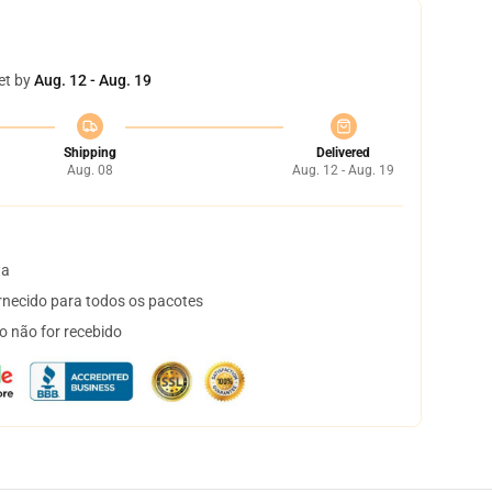
et by
Aug. 12 - Aug. 19
Shipping
Delivered
Aug. 08
Aug. 12 - Aug. 19
ta
necido para todos os pacotes
o não for recebido