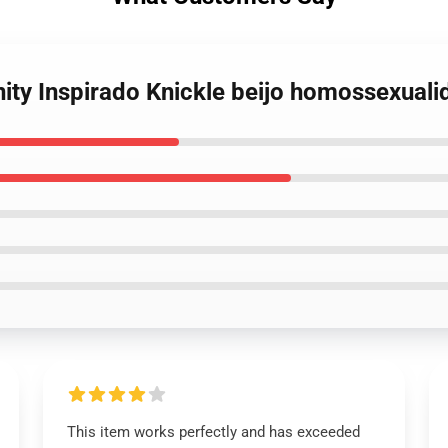
nity Inspirado Knickle beijo homossexualid
This item works perfectly and has exceeded