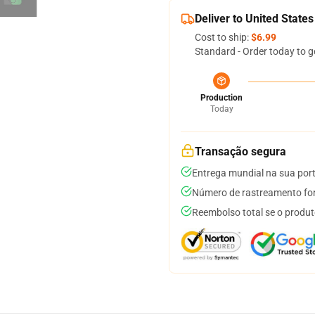
Deliver to United States
Cost to ship:
$6.99
Standard - Order today to g
Production
Today
Transação segura
Entrega mundial na sua por
Número de rastreamento for
Reembolso total se o produt