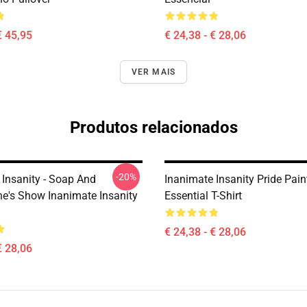
€ 45,95
€ 24,38 - € 28,06
VER MAIS
Produtos relacionados
-20%
 Insanity - Soap And
Inanimate Insanity Pride Pai
e's Show Inanimate Insanity
Essential T-Shirt
€ 24,38 - € 28,06
€ 28,06