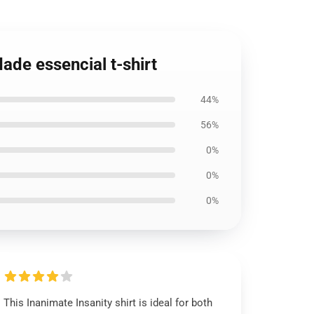
ade essencial t-shirt
44%
56%
0%
0%
0%
This Inanimate Insanity shirt is ideal for both