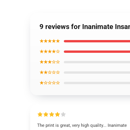
9 reviews for Inanimate Insa
★★★★★
★★★★☆
★★★☆☆
★★☆☆☆
★☆☆☆☆
The print is great, very high quality... Inanimate