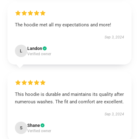
The hoodie met all my expectations and more!
Sep 3, 2024
Landon
L
Verified owner
This hoodie is durable and maintains its quality after
numerous washes. The fit and comfort are excellent.
Sep 3, 2024
Shane
S
Verified owner