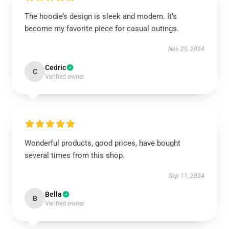
The hoodie’s design is sleek and modern. It’s
become my favorite piece for casual outings.
Nov 29, 2024
Cedric
C
Verified owner
Wonderful products, good prices, have bought
several times from this shop.
Sep 11, 2024
Bella
B
Verified owner