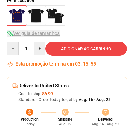
Print Location
Ver guia de tamanhos
Quantity
ADICIONAR AO CARRINHO
Esta promoção termina em
03
:
15
:
54
Deliver to United States
Cost to ship:
$6.99
Standard - Order today to get by
Aug. 16 - Aug. 23
Production
Shipping
Delivered
Today
Aug. 12
Aug. 16 - Aug. 23