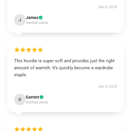
Dec 6, 2024
James
J
Verified owner
This hoodie is super soft and provides just the right
amount of warmth. It’s quickly become a wardrobe
staple.
Dec 4, 2024
Garrett
G
Verified owner