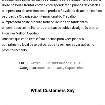
Bolso da bolsa frontal, cordão correspondente e punhos de costelas
A impressora de terceiros deste produto é avaliada de acordo com os
padrões da Organização Internacional do Trabalho
A impressora deste produto fornece lacunas de fabricantes
empenhados em melhorar as práticas de cultivo de algodão com a
Iniciativa Melhor Algodão
Uma vez que cada item é feito apenas para você pelo seu
cumprimento local de terceiros, pode haver ligeiras variações no
produto recebido
SKU
:
139429210-US-t-shirt-mhoodie-DEFAULT
Categorias
:
Inanimate Insanity Capuchinhos
,
What Customers Say