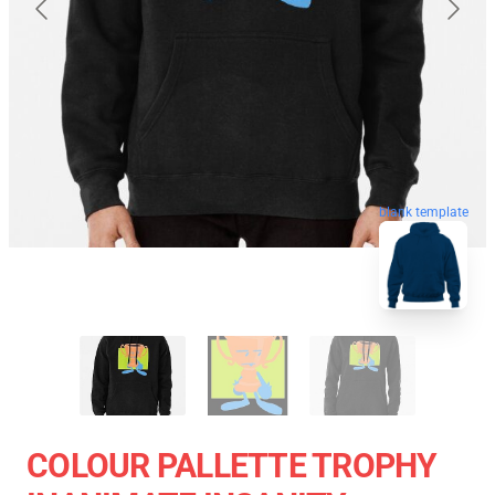
blank template
COLOUR PALLETTE TROPHY