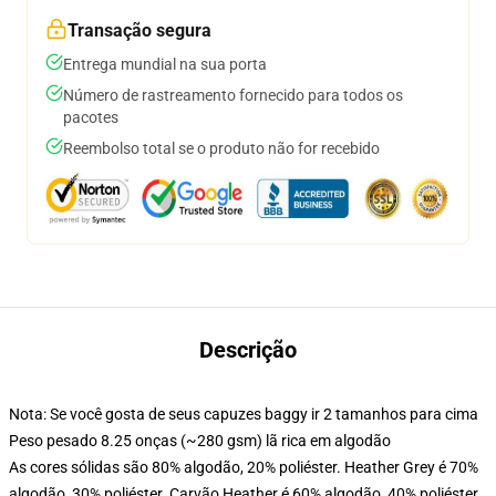
Transação segura
Entrega mundial na sua porta
Número de rastreamento fornecido para todos os
pacotes
Reembolso total se o produto não for recebido
Descrição
Nota: Se você gosta de seus capuzes baggy ir 2 tamanhos para cima
Peso pesado 8.25 onças (~280 gsm) lã rica em algodão
As cores sólidas são 80% algodão, 20% poliéster. Heather Grey é 70%
algodão, 30% poliéster. Carvão Heather é 60% algodão, 40% poliéster