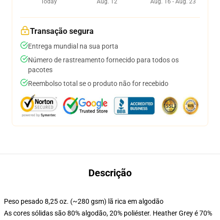
Today
Aug. 12
Aug. 16 - Aug. 23
Transação segura
Entrega mundial na sua porta
Número de rastreamento fornecido para todos os
pacotes
Reembolso total se o produto não for recebido
Descrição
Peso pesado 8,25 oz. (~280 gsm) lã rica em algodão
As cores sólidas são 80% algodão, 20% poliéster. Heather Grey é 70%