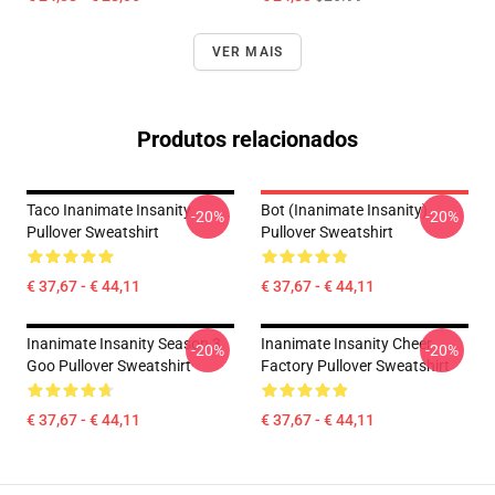
VER MAIS
Produtos relacionados
Taco Inanimate Insanity
Bot (Inanimate Insanity)
-20%
-20%
Pullover Sweatshirt
Pullover Sweatshirt
€ 37,67 - € 44,11
€ 37,67 - € 44,11
Inanimate Insanity Season 3
Inanimate Insanity Cheer
-20%
-20%
Goo Pullover Sweatshirt
Factory Pullover Sweatshirt
€ 37,67 - € 44,11
€ 37,67 - € 44,11