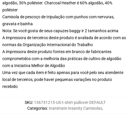
algodão, 30% poliéster. Charcoal Heather é 60% algodão, 40%
poliéster
Camisola de pescoço de tripulação com punhos com nervuras,
gravata e bainha
Nota: Se você gosta de seus capuzes baggy ir 2 tamanhos acima
A impressora de terceiros deste produto é avaliada de acordo com as
normas da Organização Internacional do Trabalho
A impressora deste produto fontes em branco de fabricantes
comprometidos com a melhoria das práticas de cultivo de algodão
com a Iniciativa Melhor de Algodão
Uma vez que cada item é feito apenas para você pelo seu atendente
local de terceiros, pode haver pequenas variações no produto
recebido
SKU
:
136731215-US-t-shirt-pullover-DEFAULT
Categorias
:
Inanimate Insanity Camisolas
,