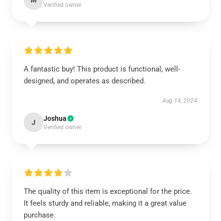
M
Verified owner
A fantastic buy! This product is functional, well-
designed, and operates as described.
Aug 14, 2024
Joshua
J
Verified owner
The quality of this item is exceptional for the price.
It feels sturdy and reliable, making it a great value
purchase.