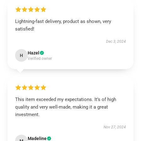
Lightning-fast delivery, product as shown, very
satisfied!
Dec 3, 2024
Hazel
H
Verified owner
This item exceeded my expectations. It’s of high
quality and very well-made, making it a great
investment.
Nov 27, 2024
Madeline