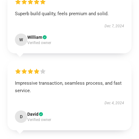
Superb build quality, feels premium and solid.
Dec 7, 2024
William
W
Verified owner
Impressive transaction, seamless process, and fast
service.
Dec 4, 2024
David
D
Verified owner