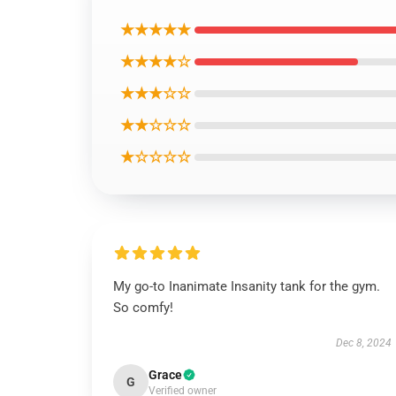
★★★★★
★★★★☆
★★★☆☆
★★☆☆☆
★☆☆☆☆
My go-to Inanimate Insanity tank for the gym.
So comfy!
Dec 8, 2024
Grace
G
Verified owner