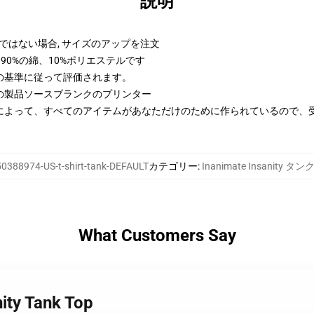
説明
ではない場合, サイズのアップを注文
90%の綿、10%ポリエステルです
の基準に従って評価されます。
の製品ソースブランクのプリンター
によって、すべてのアイテムがあなただけのために作られているので、
0388974-US-t-shirt-tank-DEFAULT
カテゴリー
:
Inanimate Insanity 
What Customers Say
nity Tank Top