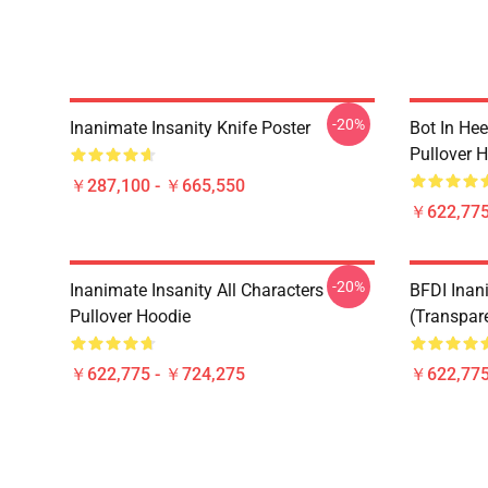
-20%
Inanimate Insanity Knife Poster
Bot In Hee
Pullover 
￥287,100 - ￥665,550
￥622,775
-20%
Inanimate Insanity All Characters
BFDI Inani
Pullover Hoodie
(Transpar
￥622,775 - ￥724,275
￥622,775