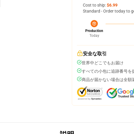
Cost to ship:
$6.99
Standard - Order today to g
Production
Today
安全な取引
世界中どこでもお届け
すべての小包に追跡番号を
商品が届かない場合は全額