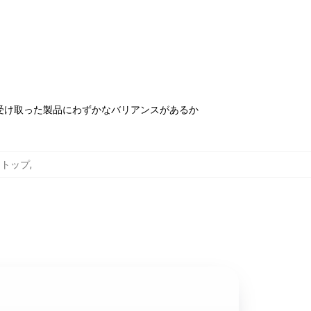
受け取った製品にわずかなバリアンスがあるか
タンクトップ
,