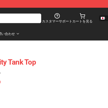
カスタマーサポート
カートを見る
問い合わせ
ity Tank Top
)