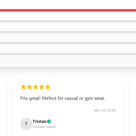
Fits great! Perfect for casual or gym wear.
Nov 30, 2024
Tristan
T
Verified owner