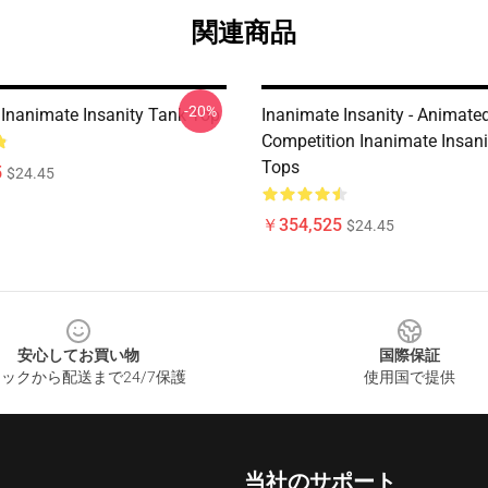
関連商品
-20%
 Inanimate Insanity Tank Top
Inanimate Insanity - Animate
Competition Inanimate Insani
Tops
5
$24.45
￥354,525
$24.45
安心してお買い物
国際保証
ックから配送まで24/7保護
使用国で提供
当社のサポート