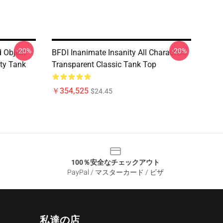
-20%
-20%
d Object
BFDI Inanimate Insanity All Characters
ty Tank
Transparent Classic Tank Top
￥354,525
$24.45
100％安全なチェックアウト
PayPal / マスターカード / ビザ
私達の店