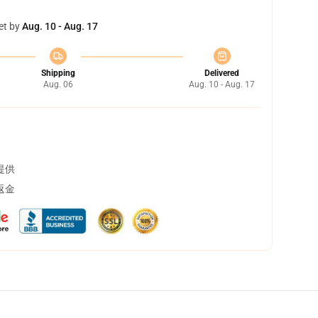
et by
Aug. 10 - Aug. 17
Shipping
Delivered
Aug. 06
Aug. 10 - Aug. 17
提供
返金