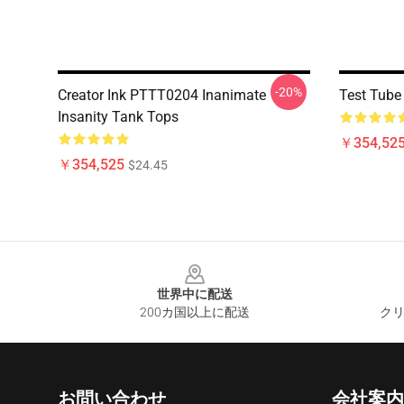
-20%
Creator Ink PTTT0204 Inanimate
Test Tube
Insanity Tank Tops
￥354,52
￥354,525
$24.45
Footer
世界中に配送
200カ国以上に配送
クリ
お問い合わせ
会社案内