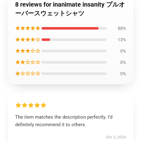
8 reviews for inanimate insanity プルオ
ーバースウェットシャツ
★★★★★
88%
★★★★☆
13%
★★★☆☆
0%
★★☆☆☆
0%
★☆☆☆☆
0%
The item matches the description perfectly. I’d
definitely recommend it to others.
Dec 3, 2024