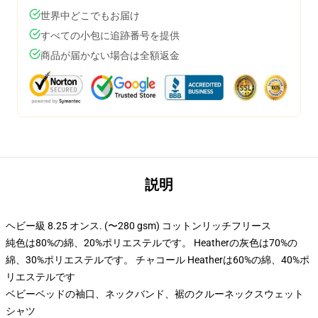
世界中どこでもお届け
すべての小包に追跡番号を提供
商品が届かない場合は全額返金
説明
ヘビー級 8.25 オンス. (〜280 gsm) コットンリッチフリース
純色は80%の綿、20%ポリエステルです。 Heatherの灰色は70%の
綿、30%ポリエステルです。 チャコール Heatherは60%の綿、40%ポ
リエステルです
ベビーベッドの袖口、ネックバンド、裾のクルーネックスウェット
シャツ