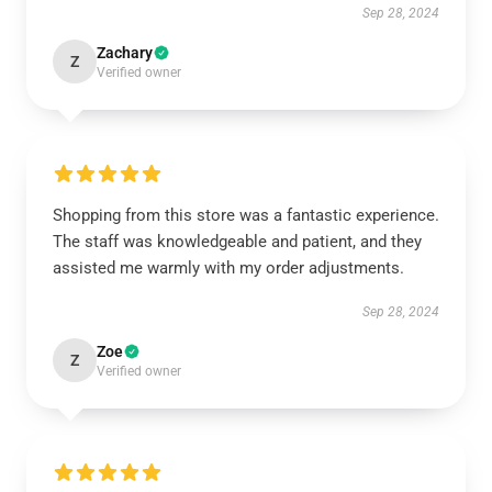
Sep 28, 2024
Zachary
Z
Verified owner
Shopping from this store was a fantastic experience.
The staff was knowledgeable and patient, and they
assisted me warmly with my order adjustments.
Sep 28, 2024
Zoe
Z
Verified owner