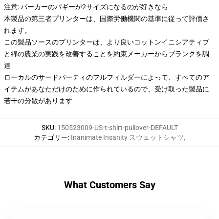
注意: パーカーのバギーが2サイズになるのが好きなら
本製品の第三者プリンターは、国際労働機関の基準に従って評価さ
れます。
この製品ソースのプリンターは、より良いコットンイニシアティブ
と綿の農業の実践を改善することを約束メーカーからブランクを調
達
ローカルのサードパーティのフルフィルダーによって、すべてのア
イテムがあなただけのために作られているので、受け取った製品に
若干の分散があります
SKU
:
150523009-US-t-shirt-pullover-DEFAULT
カテゴリー
:
Inanimate Insanity スウェットシャツ
,
What Customers Say