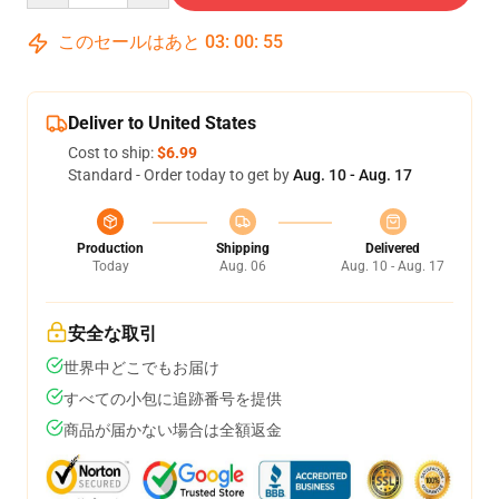
このセールはあと
03
:
00
:
54
Deliver to United States
Cost to ship:
$6.99
Standard - Order today to get by
Aug. 10 - Aug. 17
Production
Shipping
Delivered
Today
Aug. 06
Aug. 10 - Aug. 17
安全な取引
世界中どこでもお届け
すべての小包に追跡番号を提供
商品が届かない場合は全額返金