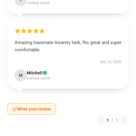
T
Verified owner
Amazing Inanimate Insanity tank, fits great and super
comfortable.
Mar 26, 2026
Mitchell
M
Verified owner
Write your review
1
/
1