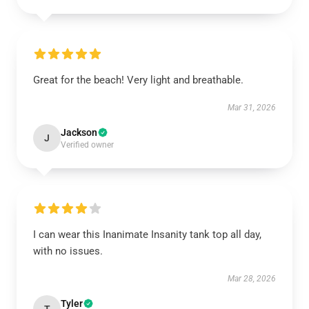
Great for the beach! Very light and breathable.
Mar 31, 2026
Jackson
J
Verified owner
I can wear this Inanimate Insanity tank top all day,
with no issues.
Mar 28, 2026
Tyler