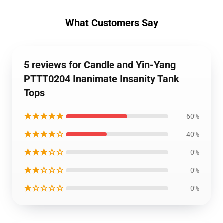
What Customers Say
5 reviews for Candle and Yin-Yang
PTTT0204 Inanimate Insanity Tank
Tops
★★★★★
60%
★★★★☆
40%
★★★☆☆
0%
★★☆☆☆
0%
★☆☆☆☆
0%