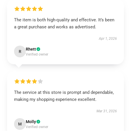
The item is both high-quality and effective. It’s been
a great purchase and works as advertised.
Apr 1, 2026
Rhett
R
Verified owner
The service at this store is prompt and dependable,
making my shopping experience excellent.
Mar 31, 2026
Molly
M
Verified owner