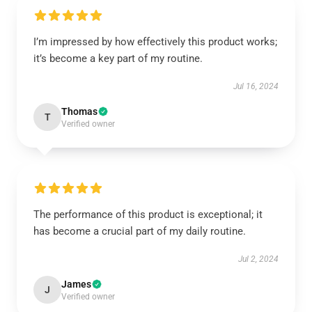
I’m impressed by how effectively this product works;
it’s become a key part of my routine.
Jul 16, 2024
Thomas
T
Verified owner
The performance of this product is exceptional; it
has become a crucial part of my daily routine.
Jul 2, 2024
James
J
Verified owner