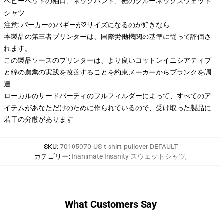
ベビーベッドの袖口、ネックバンド、裾のクルーネックスウェット
シャツ
注意: パーカーのバギーが2サイズになるのが好きなら
本製品の第三者プリンターは、国際労働機関の基準に従って評価さ
れます。
この製品ソースのプリンターは、より良いコットンイニシアティブ
と綿の農業の実践を改善することを約束メーカーからブランクを調
達
ローカルのサードパーティのフルフィルダーによって、すべてのア
イテムがあなただけのために作られているので、受け取った製品に
若干の分散があります
SKU
:
70105970-US-t-shirt-pullover-DEFAULT
カテゴリー
:
Inanimate Insanity スウェットシャツ
,
What Customers Say