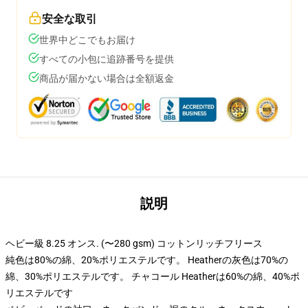
安全な取引
世界中どこでもお届け
すべての小包に追跡番号を提供
商品が届かない場合は全額返金
説明
ヘビー級 8.25 オンス. (〜280 gsm) コットンリッチフリース
純色は80%の綿、20%ポリエステルです。 Heatherの灰色は70%の
綿、30%ポリエステルです。 チャコール Heatherは60%の綿、40%ポ
リエステルです