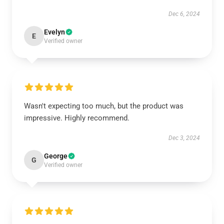
Dec 6, 2024
Evelyn
E
Verified owner
Wasn't expecting too much, but the product was
impressive. Highly recommend.
Dec 3, 2024
George
G
Verified owner