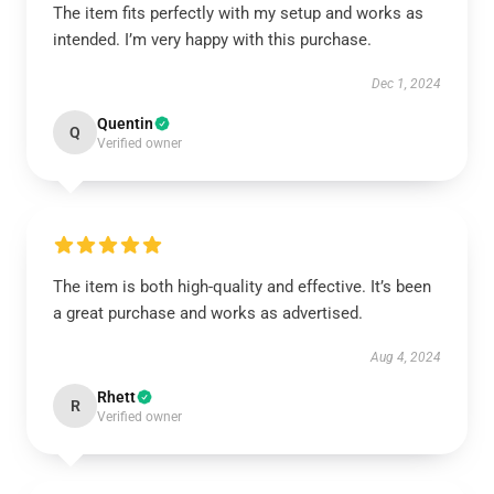
The item fits perfectly with my setup and works as
intended. I’m very happy with this purchase.
Dec 1, 2024
Quentin
Q
Verified owner
The item is both high-quality and effective. It’s been
a great purchase and works as advertised.
Aug 4, 2024
Rhett
R
Verified owner