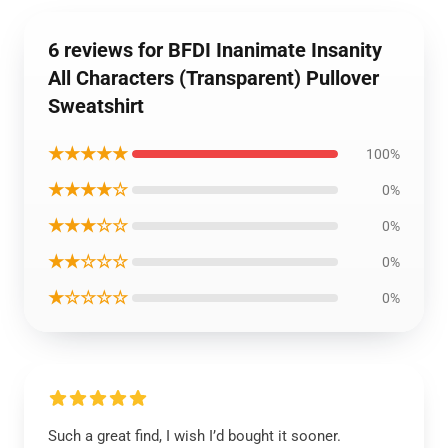
6 reviews for BFDI Inanimate Insanity
All Characters (Transparent) Pullover
Sweatshirt
★★★★★
100%
★★★★☆
0%
★★★☆☆
0%
★★☆☆☆
0%
★☆☆☆☆
0%
Such a great find, I wish I’d bought it sooner.