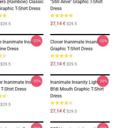
ers (Rainbow) Classic
"Still Alive" Graphic T-Shirt
Graphic T-Shirt Dress
Dress
27,14 €
$29.5
$29.5
-20%
-20%
e Inanimate Insanity
Clover Inanimate Insanity
Line Dress
Graphic T-Shirt Dress
27,14 €
$29.5
$29.5
-20%
-20%
er Inanimate Insanity
Inanimate Insanity Lightbulb
 T-Shirt Dress
Bfdi Mouth Graphic T-Shirt
Dress
$29.5
27,14 €
$29.5