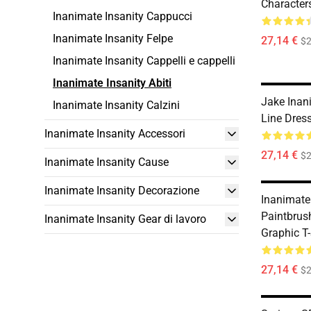
Character
Inanimate Insanity Cappucci
Inanimate Insanity Felpe
27,14 €
$2
Inanimate Insanity Cappelli e cappelli
Inanimate Insanity Abiti
Jake Inan
Inanimate Insanity Calzini
Line Dres
Inanimate Insanity Accessori
27,14 €
$2
Inanimate Insanity Cause
Inanimate Insanity Decorazione
Inanimate
Paintbrus
Inanimate Insanity Gear di lavoro
Graphic T-
27,14 €
$2