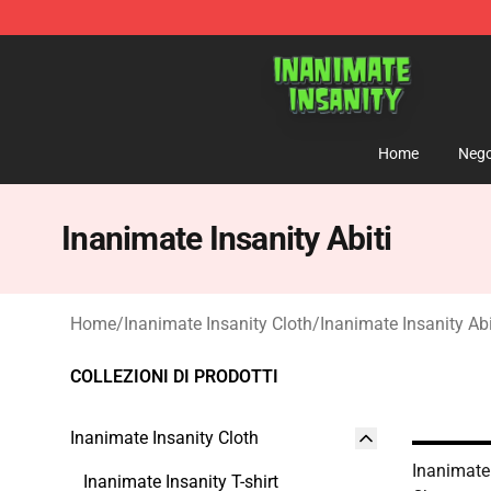
Inanimate Insanity Store - Official Inanimate Insanity
Home
Nego
Inanimate Insanity Abiti
Home
/
Inanimate Insanity Cloth
/
Inanimate Insanity Abi
COLLEZIONI DI PRODOTTI
Inanimate Insanity Cloth
Inanimate 
Inanimate Insanity T-shirt