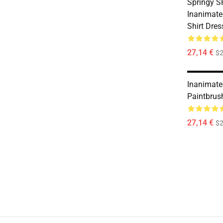
Springy 
Inanimate 
Shirt Dres
27,14 €
$2
Inanimate 
Paintbrus
27,14 €
$2