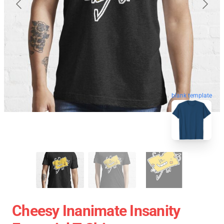
blank template
Cheesy Inanimate Insanity