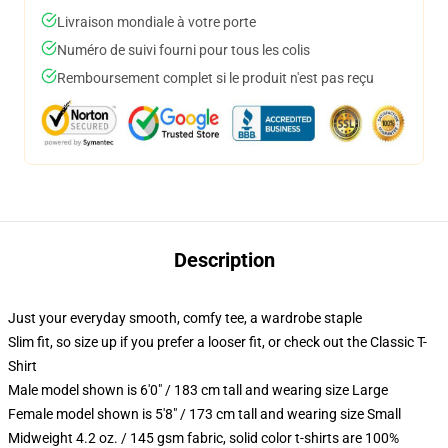
Livraison mondiale à votre porte
Numéro de suivi fourni pour tous les colis
Remboursement complet si le produit n'est pas reçu
Description
Just your everyday smooth, comfy tee, a wardrobe staple
Slim fit, so size up if you prefer a looser fit, or check out the Classic T-
Shirt
Male model shown is 6'0" / 183 cm tall and wearing size Large
Female model shown is 5'8" / 173 cm tall and wearing size Small
Midweight 4.2 oz. / 145 gsm fabric, solid color t-shirts are 100%