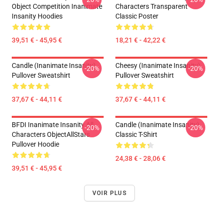
Object Competition Inanimate
Characters Transparent
Insanity Hoodies
Classic Poster
39,51 € - 45,95 €
18,21 € - 42,22 €
Candle (Inanimate Insanity)
Cheesy (Inanimate Insanity)
-20%
-20%
Pullover Sweatshirt
Pullover Sweatshirt
37,67 € - 44,11 €
37,67 € - 44,11 €
BFDI Inanimate Insanity All
Candle (Inanimate Insanity)
-20%
-20%
Characters ObjectAllStars
Classic T-Shirt
Pullover Hoodie
24,38 € - 28,06 €
39,51 € - 45,95 €
VOIR PLUS