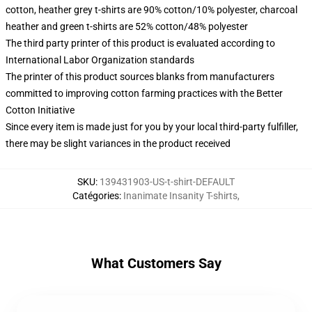
cotton, heather grey t-shirts are 90% cotton/10% polyester, charcoal
heather and green t-shirts are 52% cotton/48% polyester
The third party printer of this product is evaluated according to
International Labor Organization standards
The printer of this product sources blanks from manufacturers
committed to improving cotton farming practices with the Better
Cotton Initiative
Since every item is made just for you by your local third-party fulfiller,
there may be slight variances in the product received
SKU
:
139431903-US-t-shirt-DEFAULT
Catégories
:
Inanimate Insanity T-shirts
,
What Customers Say