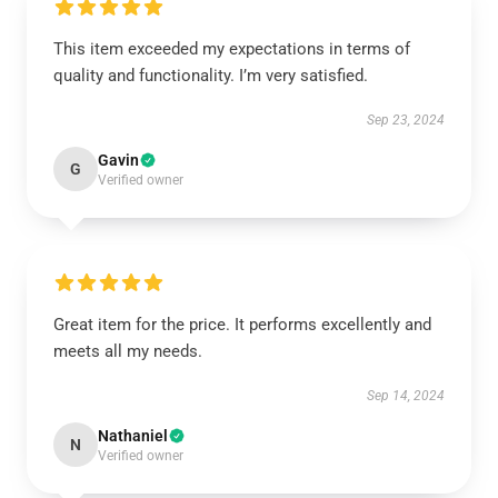
This item exceeded my expectations in terms of
quality and functionality. I’m very satisfied.
Sep 23, 2024
Gavin
G
Verified owner
Great item for the price. It performs excellently and
meets all my needs.
Sep 14, 2024
Nathaniel
N
Verified owner