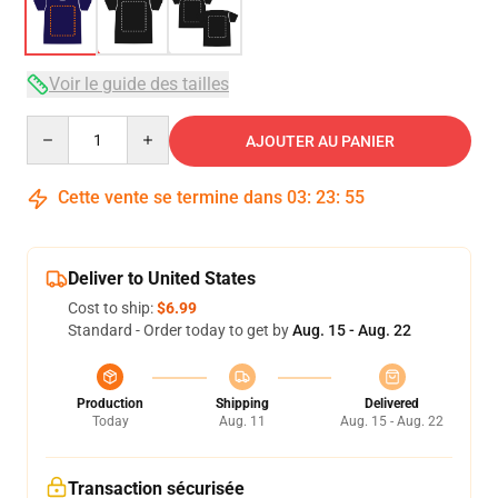
Voir le guide des tailles
Quantity
AJOUTER AU PANIER
Cette vente se termine dans
03
:
23
:
54
Deliver to United States
Cost to ship:
$6.99
Standard - Order today to get by
Aug. 15 - Aug. 22
Production
Shipping
Delivered
Today
Aug. 11
Aug. 15 - Aug. 22
Transaction sécurisée