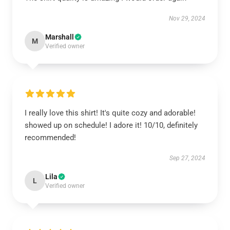
Nov 29, 2024
Marshall
M
Verified owner
I really love this shirt! It's quite cozy and adorable!
showed up on schedule! I adore it! 10/10, definitely
recommended!
Sep 27, 2024
Lila
L
Verified owner