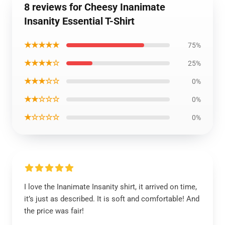
8 reviews for Cheesy Inanimate
Insanity Essential T-Shirt
★★★★★
75%
★★★★☆
25%
★★★☆☆
0%
★★☆☆☆
0%
★☆☆☆☆
0%
I love the Inanimate Insanity shirt, it arrived on time,
it’s just as described. It is soft and comfortable! And
the price was fair!