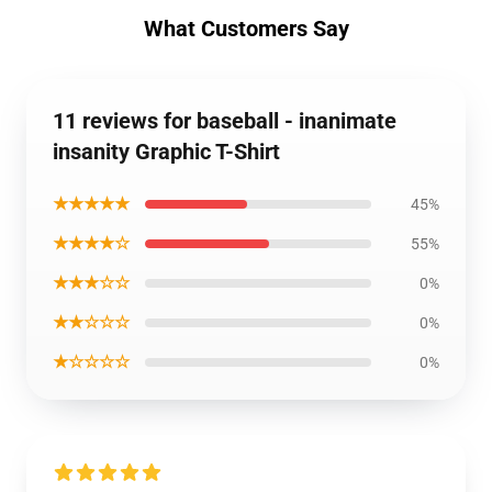
What Customers Say
11 reviews for baseball - inanimate
insanity Graphic T-Shirt
★★★★★
45%
★★★★☆
55%
★★★☆☆
0%
★★☆☆☆
0%
★☆☆☆☆
0%