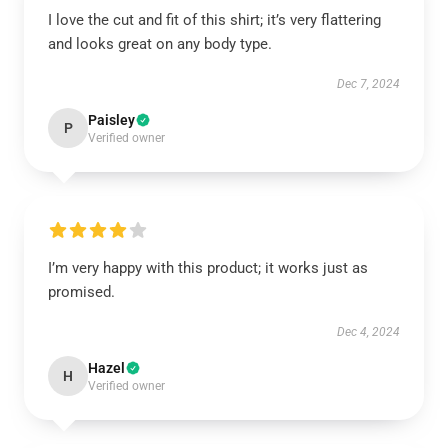
I love the cut and fit of this shirt; it’s very flattering
and looks great on any body type.
Dec 7, 2024
Paisley
P
Verified owner
I’m very happy with this product; it works just as
promised.
Dec 4, 2024
Hazel
H
Verified owner