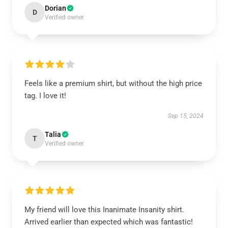
Dorian
D
Verified owner
Feels like a premium shirt, but without the high price
tag. I love it!
Sep 15, 2024
Talia
T
Verified owner
My friend will love this Inanimate Insanity shirt.
Arrived earlier than expected which was fantastic!