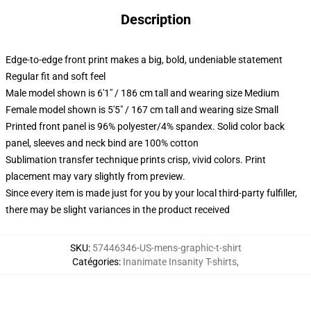
Description
Edge-to-edge front print makes a big, bold, undeniable statement
Regular fit and soft feel
Male model shown is 6'1" / 186 cm tall and wearing size Medium
Female model shown is 5'5" / 167 cm tall and wearing size Small
Printed front panel is 96% polyester/4% spandex. Solid color back
panel, sleeves and neck bind are 100% cotton
Sublimation transfer technique prints crisp, vivid colors. Print
placement may vary slightly from preview.
Since every item is made just for you by your local third-party fulfiller,
there may be slight variances in the product received
SKU
:
57446346-US-mens-graphic-t-shirt
Catégories
:
Inanimate Insanity T-shirts
,