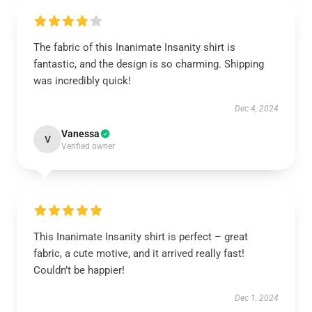
The fabric of this Inanimate Insanity shirt is
fantastic, and the design is so charming. Shipping
was incredibly quick!
Dec 4, 2024
Vanessa
V
Verified owner
This Inanimate Insanity shirt is perfect – great
fabric, a cute motive, and it arrived really fast!
Couldn’t be happier!
Dec 1, 2024