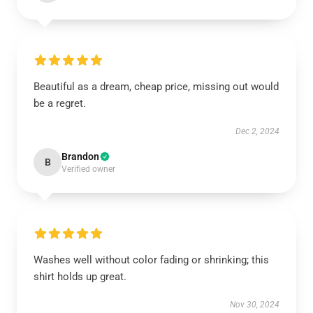
Beautiful as a dream, cheap price, missing out would
be a regret.
Dec 2, 2024
Brandon
B
Verified owner
Washes well without color fading or shrinking; this
shirt holds up great.
Nov 30, 2024