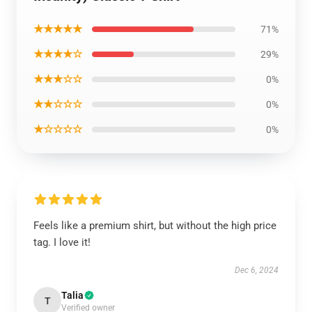
★★★★★
71%
★★★★☆
29%
★★★☆☆
0%
★★☆☆☆
0%
★☆☆☆☆
0%
Feels like a premium shirt, but without the high price
tag. I love it!
Dec 6, 2024
Talia
T
Verified owner