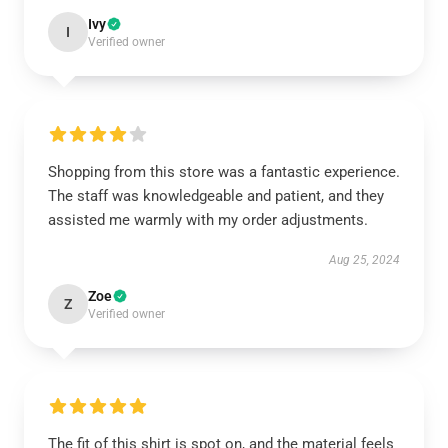
Ivy
I
Verified owner
Shopping from this store was a fantastic experience.
The staff was knowledgeable and patient, and they
assisted me warmly with my order adjustments.
Aug 25, 2024
Zoe
Z
Verified owner
The fit of this shirt is spot on, and the material feels