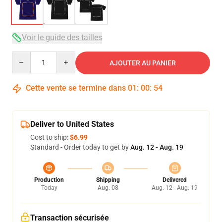
Voir le guide des tailles
Quantity
AJOUTER AU PANIER
Cette vente se termine dans
01
:
00
:
54
Deliver to United States
Cost to ship:
$6.99
Standard - Order today to get by
Aug. 12 - Aug. 19
Production
Shipping
Delivered
Today
Aug. 08
Aug. 12 - Aug. 19
Transaction sécurisée