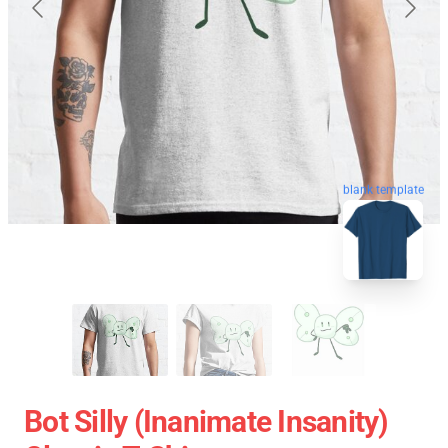
blank template
Bot Silly (Inanimate Insanity)