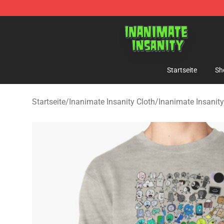
Inanimate Insanity Store - Official Inanimate Insanity
Startseite
Sh
Startseite
/
Inanimate Insanity Cloth
/
Inanimate Insanit