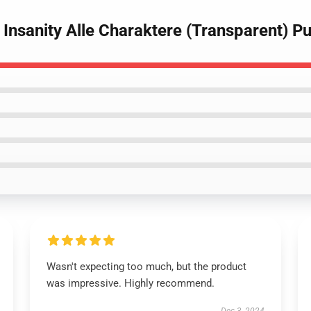
 Insanity Alle Charaktere (Transparent) Pu
Wasn't expecting too much, but the product
was impressive. Highly recommend.