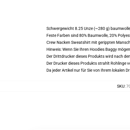
Schwergewicht 8.25 Unze (~280 g) baumwoller
Feste Farben sind 80% Baumwolle, 20% Polyest
Crew Nacken Sweatshirt mit gerippten Mansc
Hinweis: Wenn Sie Ihren Hoodies Baggy mögen
Der Drittdrucker dieses Produkts wird nach de
Der Drucker dieses Produkts strahlt Rohlinge v
Da jeder Artikel nur für Sie von Ihrem lokalen
SKU
:
70