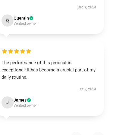
Dec 1, 2024
Quentin
Q
Verified owner
The performance of this product is
exceptional; it has become a crucial part of my
daily routine.
Jul 2, 2024
James
J
Verified owner