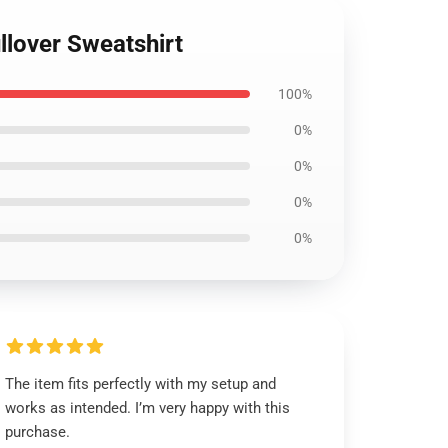
llover Sweatshirt
100%
0%
0%
0%
0%
The item fits perfectly with my setup and
works as intended. I’m very happy with this
purchase.