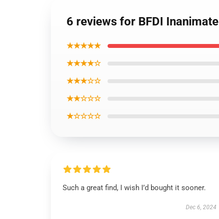
6 reviews for BFDI Inanimate
★★★★★
★★★★☆
★★★☆☆
★★☆☆☆
★☆☆☆☆
Such a great find, I wish I’d bought it sooner.
Dec 6, 2024