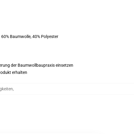
st 60% Baumwolle, 40% Polyester
esserung der Baumwollbaupraxis einsetzen
rodukt erhalten
gkeiten
,