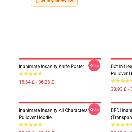
Write your review
-20%
Inanimate Insanity Knife Poster
Bot In Hee
Pullover 
15,64 £ - 36,26 £
33,93 £ - 
-20%
Inanimate Insanity All Characters
BFDI Inani
Pullover Hoodie
(Transpar