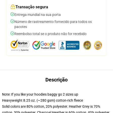
Transação segura
Entrega mundial na sua porta
Número de rastreamento fornecido para todos os
pacotes
Reembolso total se o produto não for recebido
Descrição
Note: If you like your hoodies baggy go 2 sizes up
Heavyweight 8.25 oz. (~280 gsm) cotton-rich fleece
Solid colors are 80% cotton, 20% polyester. Heather Grey is 70%
cotton, 30% polyester. Charcoal Heather is 60% cotton, 40% polyester