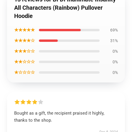
All Characters (Rainbow) Pullover
Hoodie
★★★★★
69%
★★★★☆
31%
★★★☆☆
0%
★★☆☆☆
0%
★☆☆☆☆
0%
Bought as a gift, the recipient praised it highly,
thanks to the shop.