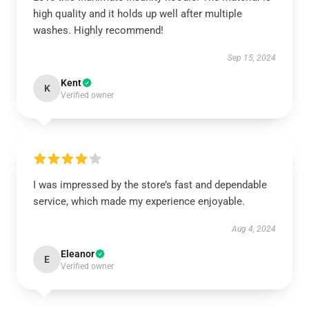
high quality and it holds up well after multiple
washes. Highly recommend!
Sep 15, 2024
Kent
K
Verified owner
I was impressed by the store’s fast and dependable
service, which made my experience enjoyable.
Aug 4, 2024
Eleanor
E
Verified owner