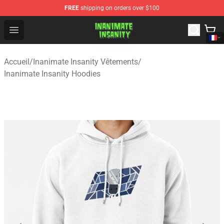
FREE
shipping on orders over $100
Inanimate Insanity Store - Official Inanimate Insanity M
Open menu
Accueil
/
Inanimate Insanity Vêtements
/
Inanimate Insanity Hoodies