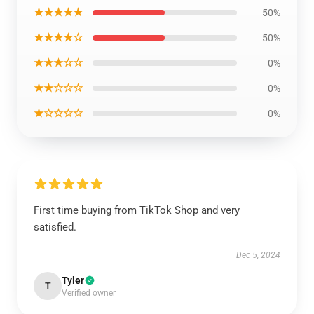
★★★★★
50%
★★★★☆
50%
★★★☆☆
0%
★★☆☆☆
0%
★☆☆☆☆
0%
First time buying from TikTok Shop and very
satisfied.
Dec 5, 2024
Tyler
T
Verified owner