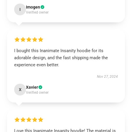
Imogen
I
Verified owner
I bought this Inanimate Insanity hoodie for its
adorable design, and the fast shipping made the
experience even better.
Nov 27, 2024
Xavier
X
Verified owner
Love this Inanimate Insanity hoodie! The material is