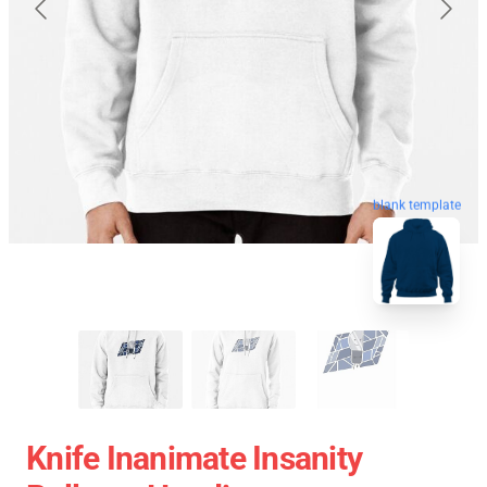
blank template
Knife Inanimate Insanity