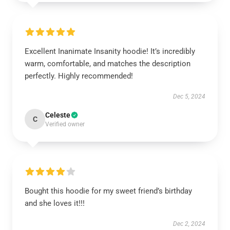
Excellent Inanimate Insanity hoodie! It’s incredibly
warm, comfortable, and matches the description
perfectly. Highly recommended!
Dec 5, 2024
Celeste
C
Verified owner
Bought this hoodie for my sweet friend’s birthday
and she loves it!!!
Dec 2, 2024