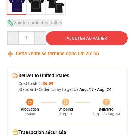
Voir le guide des tailles
Quantity
AJOUTER AU PANIER
Cette vente se termine dans
04
:
26
:
54
Deliver to United States
Cost to ship:
$6.99
Standard - Order today to get by
Aug. 17 - Aug. 24
Production
Shipping
Delivered
Today
Aug. 13
Aug. 17 - Aug. 24
Transaction sécurisée