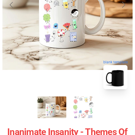
blank template
Inanimate Insanity - Themes Of