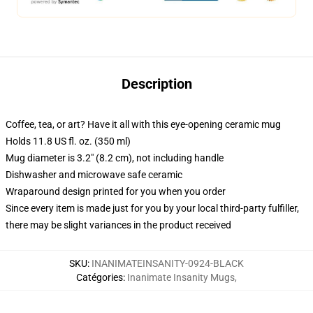
Description
Coffee, tea, or art? Have it all with this eye-opening ceramic mug
Holds 11.8 US fl. oz. (350 ml)
Mug diameter is 3.2" (8.2 cm), not including handle
Dishwasher and microwave safe ceramic
Wraparound design printed for you when you order
Since every item is made just for you by your local third-party fulfiller,
there may be slight variances in the product received
SKU
:
INANIMATEINSANITY-0924-BLACK
Catégories
:
Inanimate Insanity Mugs
,