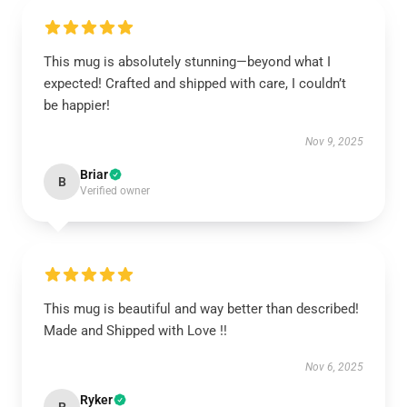
This mug is absolutely stunning—beyond what I
expected! Crafted and shipped with care, I couldn’t
be happier!
Nov 9, 2025
Briar
B
Verified owner
This mug is beautiful and way better than described!
Made and Shipped with Love !!
Nov 6, 2025
Ryker