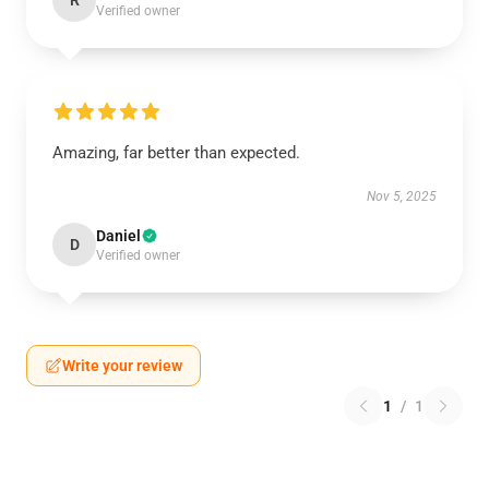
R
Verified owner
Amazing, far better than expected.
Nov 5, 2025
Daniel
D
Verified owner
Write your review
1
/
1