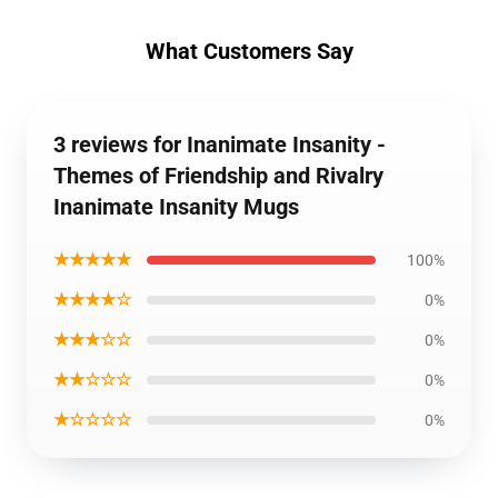
What Customers Say
3 reviews for Inanimate Insanity -
Themes of Friendship and Rivalry
Inanimate Insanity Mugs
★★★★★
100%
★★★★☆
0%
★★★☆☆
0%
★★☆☆☆
0%
★☆☆☆☆
0%