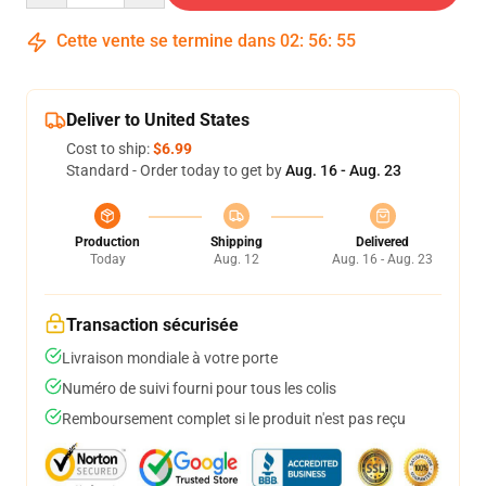
Cette vente se termine dans
02
:
56
:
54
Deliver to United States
Cost to ship:
$6.99
Standard - Order today to get by
Aug. 16 - Aug. 23
Production
Shipping
Delivered
Today
Aug. 12
Aug. 16 - Aug. 23
Transaction sécurisée
Livraison mondiale à votre porte
Numéro de suivi fourni pour tous les colis
Remboursement complet si le produit n'est pas reçu