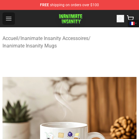
FREE
shipping on orders over $100
Inanimate Insanity Store - Official Inanimate Insanity M
Open menu
Accueil
/
Inanimate Insanity Accessoires
/
Inanimate Insanity Mugs