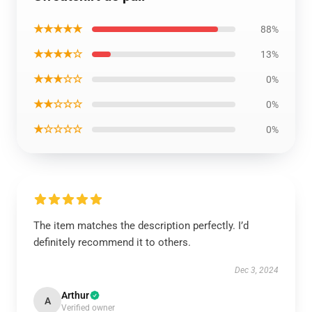
★★★★★
88%
★★★★☆
13%
★★★☆☆
0%
★★☆☆☆
0%
★☆☆☆☆
0%
The item matches the description perfectly. I’d
definitely recommend it to others.
Dec 3, 2024
Arthur
A
Verified owner