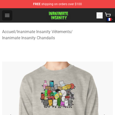
FREE
shipping on orders over $100
Inanimate Insanity Store - Official Inanimate Insanity M
Open menu
Accueil
/
Inanimate Insanity Vêtements
/
Inanimate Insanity Chandails