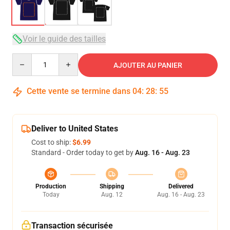
Voir le guide des tailles
Quantity
AJOUTER AU PANIER
Cette vente se termine dans
04
:
28
:
54
Deliver to United States
Cost to ship:
$6.99
Standard - Order today to get by
Aug. 16 - Aug. 23
Production
Shipping
Delivered
Today
Aug. 12
Aug. 16 - Aug. 23
Transaction sécurisée