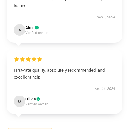
issues.
Sep 1, 2024
Alice
A
Verified owner
First-rate quality, absolutely recommended, and
excellent help.
Aug 16, 2024
Olivia
O
Verified owner