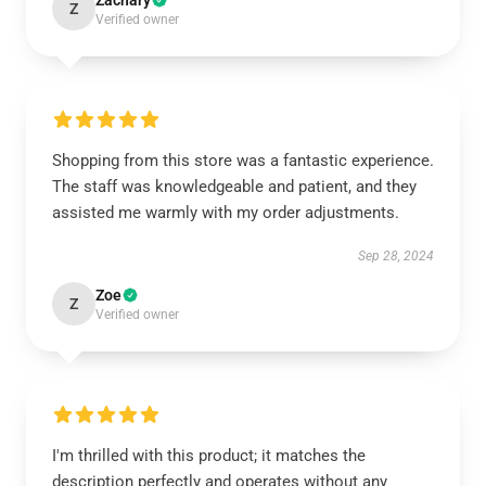
Zachary
Z
Verified owner
Shopping from this store was a fantastic experience.
The staff was knowledgeable and patient, and they
assisted me warmly with my order adjustments.
Sep 28, 2024
Zoe
Z
Verified owner
I'm thrilled with this product; it matches the
description perfectly and operates without any