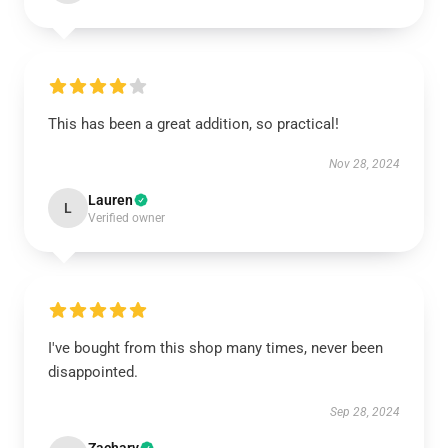
This has been a great addition, so practical!
Nov 28, 2024
Lauren
L
Verified owner
I've bought from this shop many times, never been
disappointed.
Sep 28, 2024