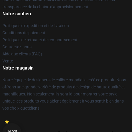
transparence de la chaîne d'approvisionnement
Notre soutien
Politiques d'expédition et de livraison
Conditions de paiement
Politiques de retour et de remboursement
Contactez-nous
Aide aux clients (FAQ)
Vente
Notre magasin
Notre équipe de designers de calibre mondial a créé ce produit. Nous
offrons une grande variété de produits de design de haute qualité et
magnifiques. Non seulement ils sont là pour montrer votre style
unique, ces produits vous aident également à vous sentir bien dans
vos choix quotidiens.
UNLOCK