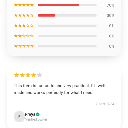
★★★★★
70%
★★★★☆
30%
★★★☆☆
0%
★★☆☆☆
0%
★☆☆☆☆
0%
This item is fantastic and very practical. It’s well-
made and works perfectly for what I need.
Dec 8, 2024
Freya
F
Verified owner