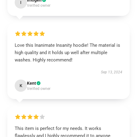
Imogen
I
Verified owner
Love this Inanimate Insanity hoodie! The material is
high quality and it holds up well after multiple
washes. Highly recommend!
Sep 13, 2024
Kent
K
Verified owner
This item is perfect for my needs. It works
flawlessly and I highly recommend it to anyone