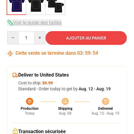
Voir le guide des tailles
Quantity
AJOUTER AU PANIER
Cette vente se termine dans
03
:
59
:
54
Deliver to United States
Cost to ship:
$6.99
Standard - Order today to get by
Aug. 12 - Aug. 19
Production
Shipping
Delivered
Today
Aug. 08
Aug. 12 - Aug. 19
Transaction sécurisée