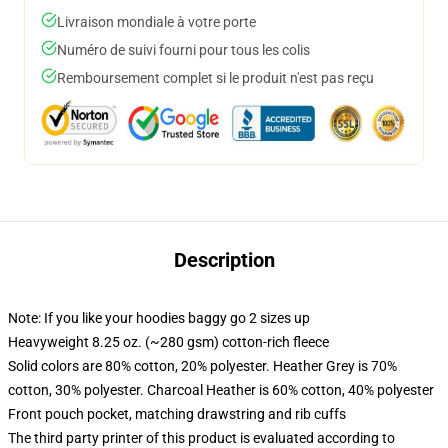
Livraison mondiale à votre porte
Numéro de suivi fourni pour tous les colis
Remboursement complet si le produit n'est pas reçu
Description
Note: If you like your hoodies baggy go 2 sizes up
Heavyweight 8.25 oz. (~280 gsm) cotton-rich fleece
Solid colors are 80% cotton, 20% polyester. Heather Grey is 70%
cotton, 30% polyester. Charcoal Heather is 60% cotton, 40% polyester
Front pouch pocket, matching drawstring and rib cuffs
The third party printer of this product is evaluated according to