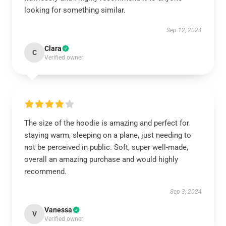
looking for something similar.
Sep 12, 2024
Clara
C
Verified owner
The size of the hoodie is amazing and perfect for
staying warm, sleeping on a plane, just needing to
not be perceived in public. Soft, super well-made,
overall an amazing purchase and would highly
recommend.
Sep 3, 2024
Vanessa
V
Verified owner