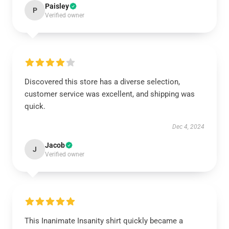
Paisley
P
Verified owner
Discovered this store has a diverse selection,
customer service was excellent, and shipping was
quick.
Dec 4, 2024
Jacob
J
Verified owner
This Inanimate Insanity shirt quickly became a