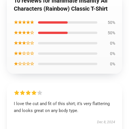
10 reviews for Inanimate Insanity All
Characters (Rainbow) Classic T-Shirt
★★★★★
50%
★★★★☆
50%
★★★☆☆
0%
★★☆☆☆
0%
★☆☆☆☆
0%
I love the cut and fit of this shirt; it’s very flattering
and looks great on any body type.
Dec 8, 2024