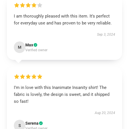
I am thoroughly pleased with this item. It’s perfect
for everyday use and has proven to be very reliable.
Sep 3, 2024
Max
M
Verified owner
I’m in love with this Inanimate Insanity shirt! The
fabric is lovely, the design is sweet, and it shipped
so fast!
Aug 20, 2024
Serena
S
Verified owner