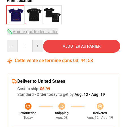
Print Location
Voir le guide des tailles
Quantity
AJOUTER AU PANIER
Cette vente se termine dans
03
:
44
:
53
Deliver to United States
Cost to ship:
$6.99
Standard - Order today to get by
Aug. 12 - Aug. 19
Production
Shipping
Delivered
Today
Aug. 08
Aug. 12 - Aug. 19