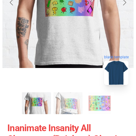
blank template
Inanimate Insanity All