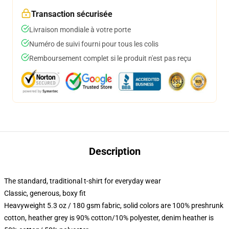
Transaction sécurisée
Livraison mondiale à votre porte
Numéro de suivi fourni pour tous les colis
Remboursement complet si le produit n'est pas reçu
Description
The standard, traditional t-shirt for everyday wear
Classic, generous, boxy fit
Heavyweight 5.3 oz / 180 gsm fabric, solid colors are 100% preshrunk
cotton, heather grey is 90% cotton/10% polyester, denim heather is