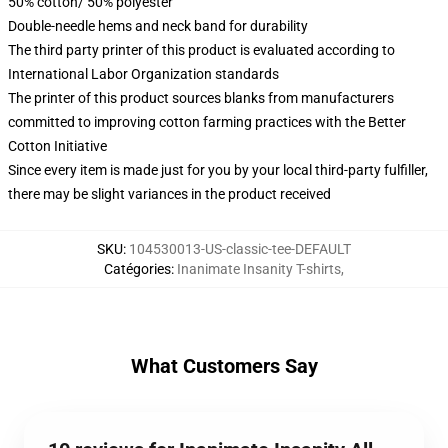
50% cotton/ 50% polyester
Double-needle hems and neck band for durability
The third party printer of this product is evaluated according to
International Labor Organization standards
The printer of this product sources blanks from manufacturers
committed to improving cotton farming practices with the Better
Cotton Initiative
Since every item is made just for you by your local third-party fulfiller,
there may be slight variances in the product received
SKU
:
104530013-US-classic-tee-DEFAULT
Catégories
:
Inanimate Insanity T-shirts
,
What Customers Say